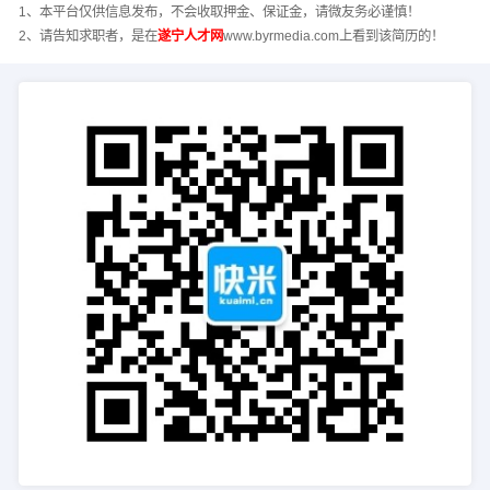
1、本平台仅供信息发布，不会收取押金、保证金，请微友务必谨慎！
2、请告知求职者，是在
遂宁人才网
www.byrmedia.com上看到该简历的！