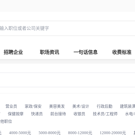
招聘企业
职场资讯
一句话信息
收费标准
营业员
家政/保安
美容美发
美术/设计
行政后勤
建筑装
T
保健按摩
快递员
前台接待
收银员
技术员/工程师
水电
其他职位
元
4000-5000元
5000-8000元
8000-12000元
12000-20000元