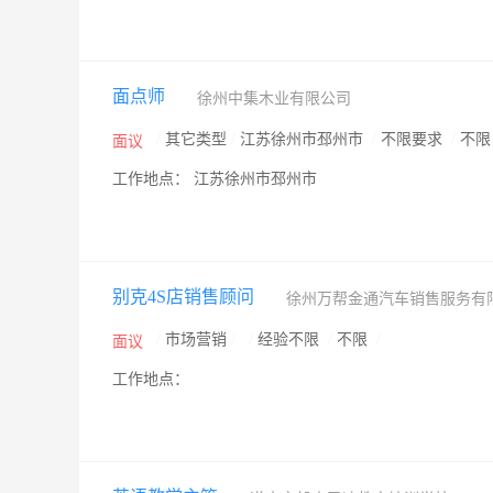
面点师
徐州中集木业有限公司
/
其它类型
/
江苏徐州市邳州市
/
不限要求
/
不
面议
工作地点： 江苏徐州市邳州市
别克4S店销售顾问
徐州万帮金通汽车销售服务有
/
市场营销
/
/
经验不限
/
不限
/
面议
工作地点：