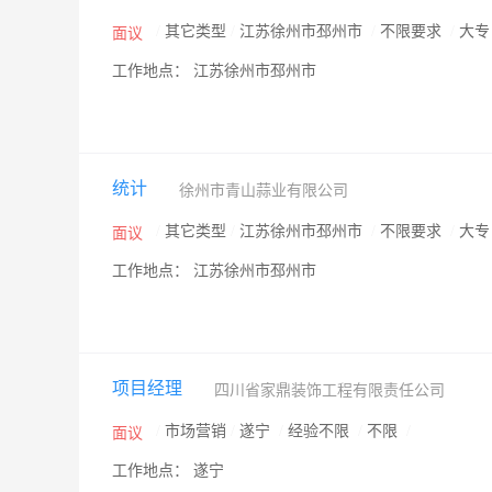
/
其它类型
/
江苏徐州市邳州市
/
不限要求
/
大
面议
工作地点： 江苏徐州市邳州市
统计
徐州市青山蒜业有限公司
/
其它类型
/
江苏徐州市邳州市
/
不限要求
/
大
面议
工作地点： 江苏徐州市邳州市
项目经理
四川省家鼎装饰工程有限责任公司
/
市场营销
/
遂宁
/
经验不限
/
不限
/
面议
工作地点： 遂宁