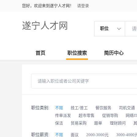
您好，欢迎来到遂宁人才网！
请登录
遂宁人才网
职位
首页
职位搜索
简历中心
职位类别:
不限
技工/普工
餐饮服务
司机交通
传单派发
超市零售
促销导购
网络I
保洁
贸易采购
跟单
理财顾问
职位薪资:
不限
面议
2000-3000元
3000-4000