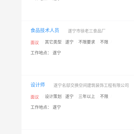
食品技术人员
遂宁市徐老三食品厂
/
其它类型
/
遂宁
/
不限要求
/
不限
/
面议
工作地点： 遂宁
设计师
遂宁名邸交换空间建筑装饰工程有限公司
/
设计策划
/
遂宁
/
三年以上
/
不限
/
面议
工作地点： 遂宁