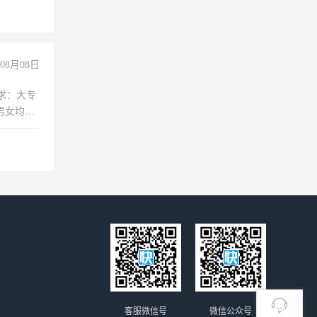
08月08日
求：大专
男女均
过医药代
+绩效，
客服微信号
微信公众号