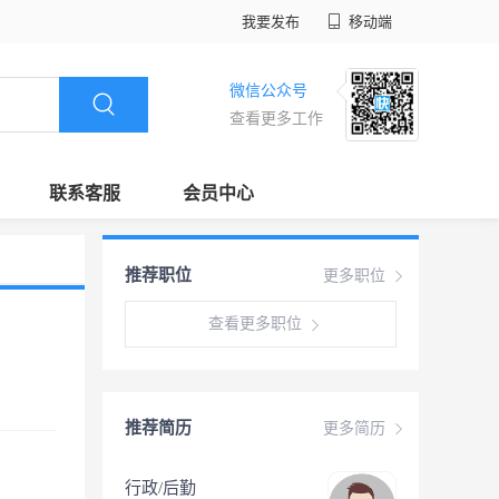
我要发布
移动端
微信公众号
查看更多工作
联系客服
会员中心
推荐职位
更多职位
查看更多职位
推荐简历
更多简历
行政/后勤